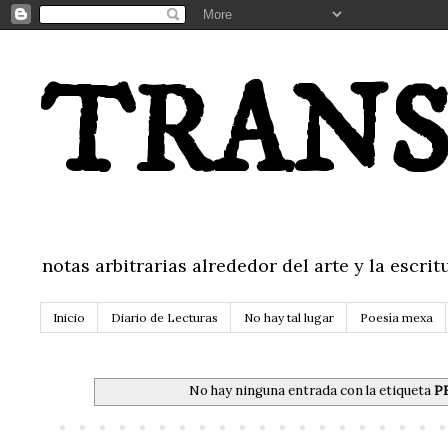
TRANS
notas arbitrarias alrededor del arte y la escr
Inicio
Diario de Lecturas
No hay tal lugar
Poesía mexa
No hay ninguna entrada con la etiqueta
P