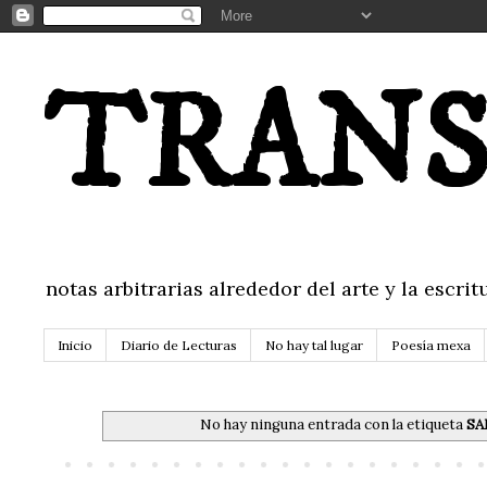
TRANS
notas arbitrarias alrededor del arte y la escr
Inicio
Diario de Lecturas
No hay tal lugar
Poesía mexa
No hay ninguna entrada con la etiqueta
SA