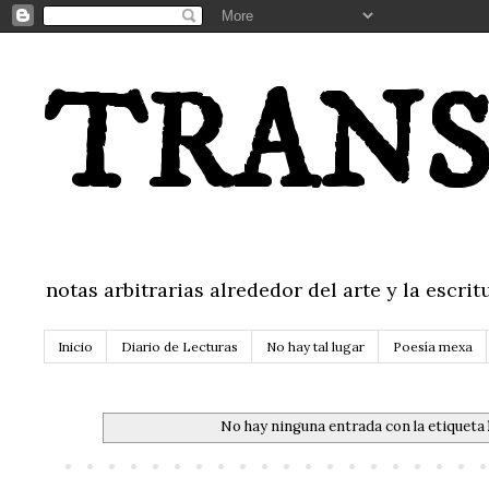
TRANS
notas arbitrarias alrededor del arte y la escr
Inicio
Diario de Lecturas
No hay tal lugar
Poesía mexa
No hay ninguna entrada con la etiqueta