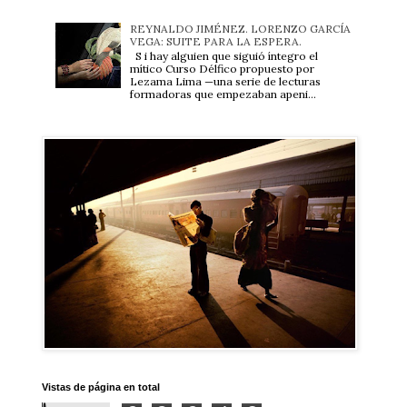
REYNALDO JIMÉNEZ. LORENZO GARCÍA
VEGA: SUITE PARA LA ESPERA.
S i hay alguien que siguió íntegro el
mítico Curso Délfico propuesto por
Lezama Lima —una serie de lecturas
formadoras que empezaban apeni...
Vistas de página en total