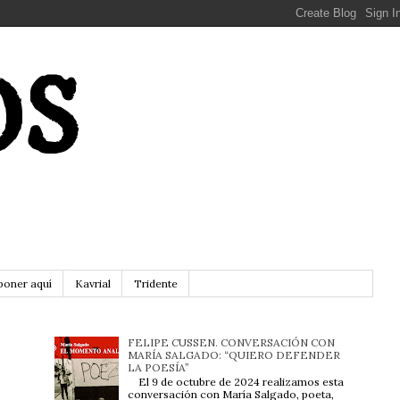
OS
poner aquí
Kavrial
Tridente
FELIPE CUSSEN. CONVERSACIÓN CON
MARÍA SALGADO: “QUIERO DEFENDER
LA POESÍA”
El 9 de octubre de 2024 realizamos esta
conversación con María Salgado, poeta,