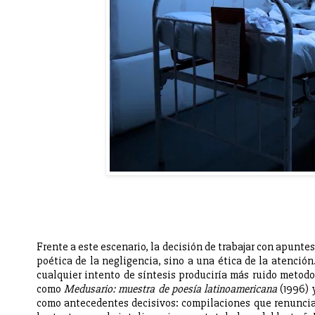
Frente a este escenario, la decisión de trabajar con apunte
poética de la negligencia, sino a una ética de la atenció
cualquier intento de síntesis produciría más ruido metodol
como
Medusario: muestra de poesía latinoamericana
(1996)
como antecedentes decisivos: compilaciones que renunciar