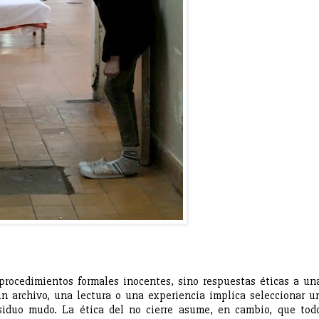
procedimientos formales inocentes, sino respuestas éticas a un
un archivo, una lectura o una experiencia implica seleccionar u
esiduo mudo. La ética del no cierre asume, en cambio, que tod