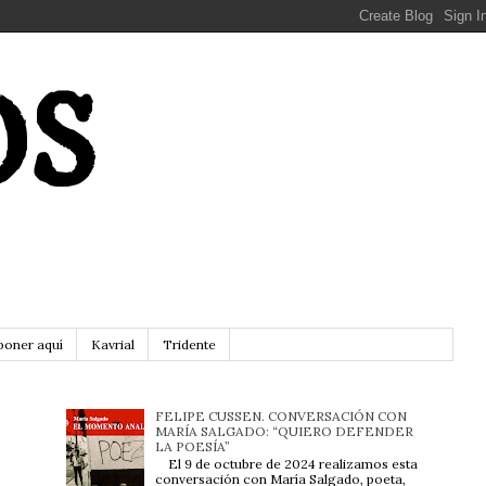
OS
poner aquí
Kavrial
Tridente
FELIPE CUSSEN. CONVERSACIÓN CON
MARÍA SALGADO: “QUIERO DEFENDER
LA POESÍA”
El 9 de octubre de 2024 realizamos esta
conversación con María Salgado, poeta,