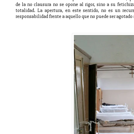
de la no clausura no se opone al rigor, sino a su fetich
totalidad. La apertura, en este sentido, no es un recurs
responsabilidad frente a aquello que no puede ser agotado 