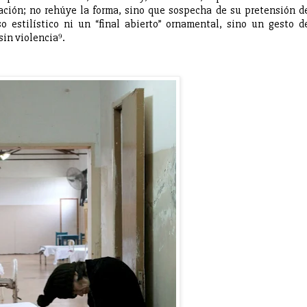
ización; no rehúye la forma, sino que sospecha de su pretensión d
o estilístico ni un “final abierto” ornamental, sino un gesto d
sin violencia⁹.