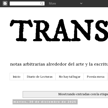
TRANS
notas arbitrarias alrededor del arte y la escr
Inicio
Diario de Lecturas
No hay tal lugar
Poesía mexa
Mostrando entradas con la etiq
martes, 30 de diciembre de 2025