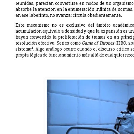
reunidas, parecían convertirse en nodos de un organis
absorbe la atención en la enumeración infinita de normas,
en ese laberinto, no avanza: circula obedientemente.
Este mecanismo no es exclusivo del ámbito académico
acumulación equivale a densidad y que la expansión es una
hayan convertido la proliferación de tramas en un princi
resolución efectiva. Series como
Game of Thrones
(HBO, 201
sistema⁴. Algo análogo ocurre cuando el discurso crítico 
propia lógica de funcionamiento más allá de cualquier nece