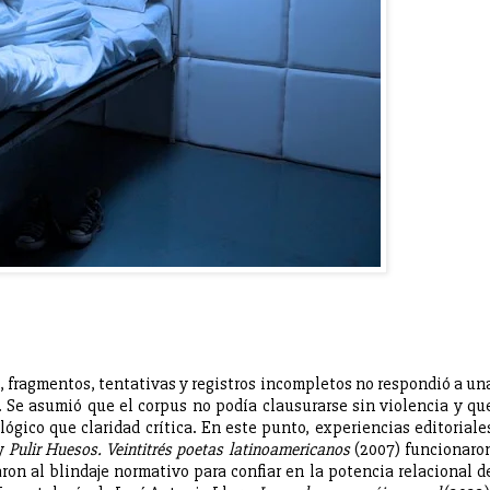
s, fragmentos, tentativas y registros incompletos no respondió a un
n. Se asumió que el corpus no podía clausurarse sin violencia y qu
ógico que claridad crítica. En este punto, experiencias editoriale
 y
Pulir Huesos. Veintitrés poetas latinoamericanos
(2007) funcionaro
on al blindaje normativo para confiar en la potencia relacional d