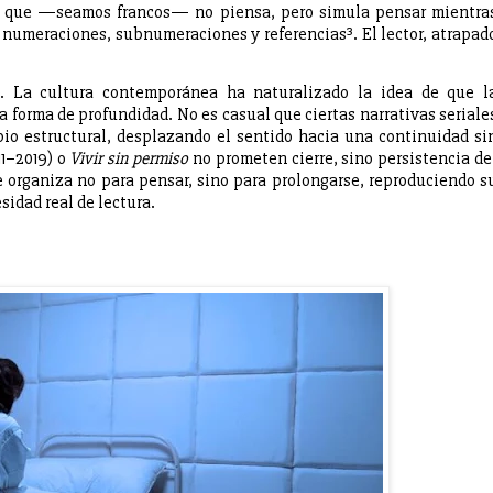
mo que —seamos francos— no piensa, pero simula pensar mientra
 numeraciones, subnumeraciones y referencias³. El lector, atrapad
. La cultura contemporánea ha naturalizado la idea de que l
 forma de profundidad. No es casual que ciertas narrativas seriale
pio estructural, desplazando el sentido hacia una continuidad si
1–2019) o
Vivir sin permiso
no prometen cierre, sino persistencia de
se organiza no para pensar, sino para prolongarse, reproduciendo s
sidad real de lectura.