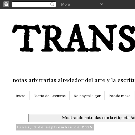
TRANS
notas arbitrarias alrededor del arte y la escr
Inicio
Diario de Lecturas
No hay tal lugar
Poesía mexa
Mostrando entradas con la etiqueta
An
lunes, 8 de septiembre de 2025