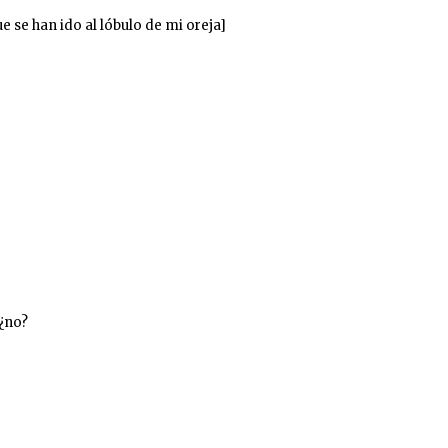
e se han ido al lóbulo de mi oreja]
 ¿no?