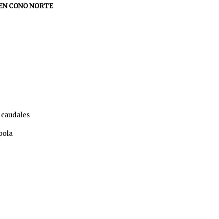
EN CONO NORTE
 caudales
ola