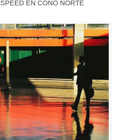
. SPEED EN CONO NORTE