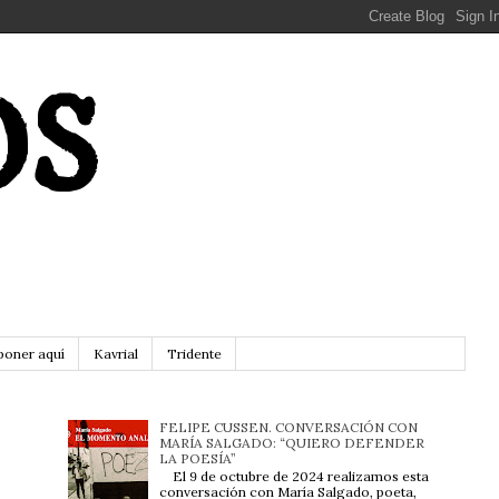
OS
poner aquí
Kavrial
Tridente
FELIPE CUSSEN. CONVERSACIÓN CON
MARÍA SALGADO: “QUIERO DEFENDER
LA POESÍA”
El 9 de octubre de 2024 realizamos esta
conversación con María Salgado, poeta,