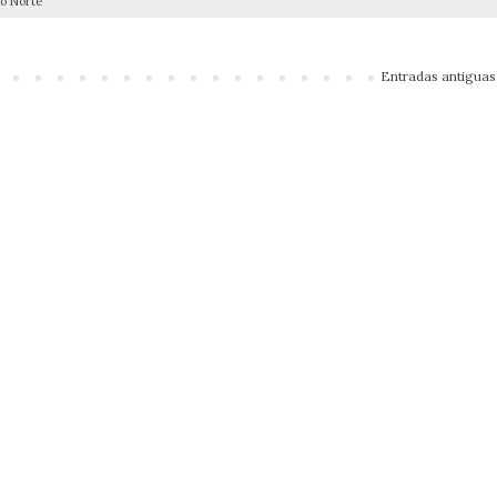
o Norte
Entradas antiguas