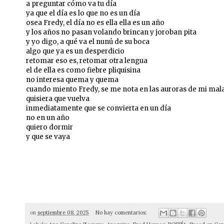
a preguntar cómo va tu día
ya que el día es lo que no es un día
osea Fredy, el día no es ella ella es un año
y los años no pasan volando brincan y joroban pita
y yo digo, a qué va el nunú de su boca
algo que ya es un desperdicio
retomar eso es, retomar otra lengua
el de ella es como fiebre pliquisina
no interesa quema y quema
cuando miento Fredy, se me nota en las auroras de mi mal
quisiera que vuelva
inmediatamente que se convierta en un día
no en un año
quiero dormir
y que se vaya
on
septiembre 08, 2025
No hay comentarios: