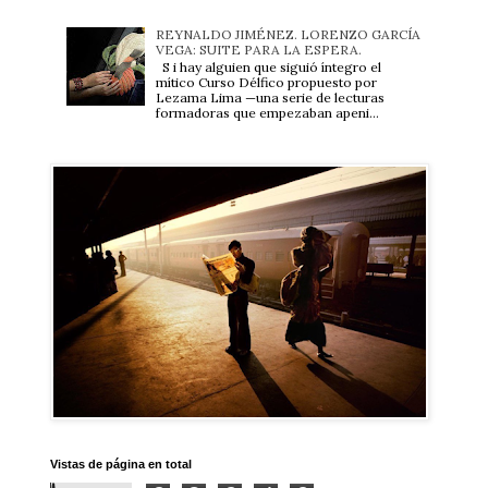
REYNALDO JIMÉNEZ. LORENZO GARCÍA
VEGA: SUITE PARA LA ESPERA.
S i hay alguien que siguió íntegro el
mítico Curso Délfico propuesto por
Lezama Lima —una serie de lecturas
formadoras que empezaban apeni...
Vistas de página en total