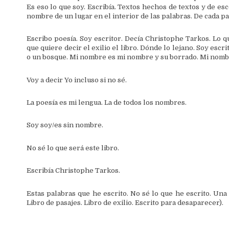
Es eso lo que soy. Escribía. Textos hechos de textos y de 
nombre de un lugar en el interior de las palabras. De cada pal
Escribo poesía. Soy escritor. Decía Christophe Tarkos. Lo que
que quiere decir el exilio el libro. Dónde lo lejano. Soy escr
o un bosque. Mi nombre es mi nombre y su borrado. Mi nomb
Voy a decir Yo incluso si no sé.
La poesía es mi lengua. La de todos los nombres.
Soy soy/es sin nombre.
No sé lo que será este libro.
Escribía Christophe Tarkos.
Estas palabras que he escrito. No sé lo que he escrito. Un
Libro de pasajes. Libro de exilio. Escrito para desaparecer).