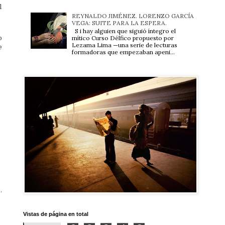
l
REYNALDO JIMÉNEZ. LORENZO GARCÍA
VEGA: SUITE PARA LA ESPERA.
S i hay alguien que siguió íntegro el
o
mítico Curso Délfico propuesto por
Lezama Lima —una serie de lecturas
e
formadoras que empezaban apeni...
.
Vistas de página en total