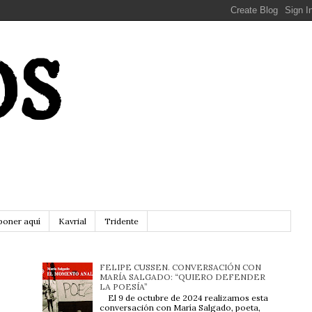
OS
poner aquí
Kavrial
Tridente
FELIPE CUSSEN. CONVERSACIÓN CON
MARÍA SALGADO: “QUIERO DEFENDER
LA POESÍA”
El 9 de octubre de 2024 realizamos esta
conversación con María Salgado, poeta,