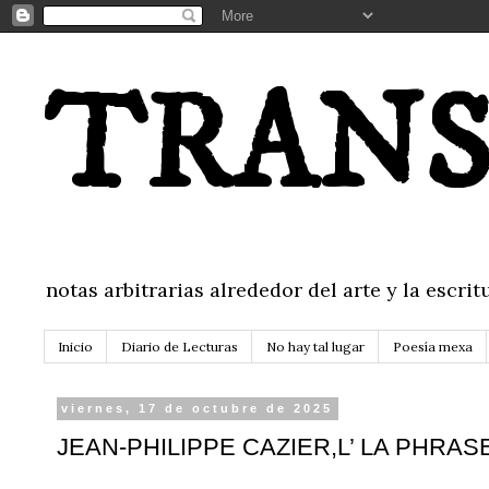
TRANS
notas arbitrarias alrededor del arte y la escr
Inicio
Diario de Lecturas
No hay tal lugar
Poesía mexa
viernes, 17 de octubre de 2025
JEAN-PHILIPPE CAZIER,L’ LA PHRAS