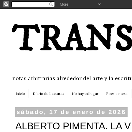
TRANS
notas arbitrarias alrededor del arte y la escr
Inicio
Diario de Lecturas
No hay tal lugar
Poesía mexa
sábado, 17 de enero de 2026
ALBERTO PIMENTA. LA VI