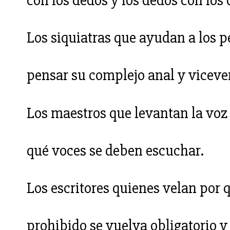
con los dedos y los dedos con los 
Los siquiatras que ayudan a los p
pensar su complejo anal y viceve
Los maestros que levantan la voz 
qué voces se deben escuchar.
Los escritores quienes velan por 
prohibido se vuelva obligatorio y