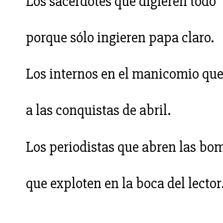
Los sacerdotes que digieren todo
porque sólo ingieren papa claro.
Los internos en el manicomio que 
a las conquistas de abril.
Los periodistas que abren las bo
que exploten en la boca del lector