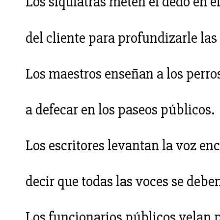
Los siquiatras meten el dedo en el
del cliente para profundizarle las
Los maestros enseñan a los perros
a defecar en los paseos públicos.
Los escritores levantan la voz en
decir que todas las voces se debe
Los funcionarios públicos velan 