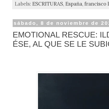
Labels:
ESCRITURAS
,
España
,
francisco 
sábado, 8 de noviembre de 20
EMOTIONAL RESCUE: I
ÉSE, AL QUE SE LE SUBI