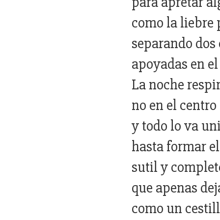
para apretar al
como la liebre 
separando dos e
apoyadas en el
La noche respi
no en el centro
y todo lo va un
hasta formar el
sutil y comple
que apenas dej
como un cestil