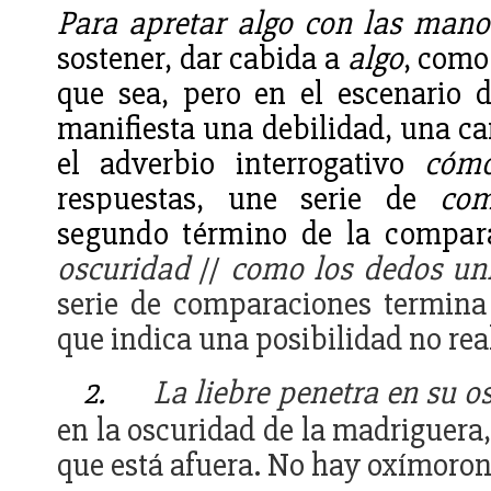
Para apretar algo con las mano
sostener, dar cabida a
algo
, como
que sea, pero en el escenario d
manifiesta una debilidad, una car
el adverbio interrogativo
cóm
respuestas, une serie de
co
segundo término de la compar
oscuridad
//
como los dedos un
serie de comparaciones termina
que indica una posibilidad no rea
2.
La liebre penetra en su o
en la oscuridad de la madriguera, 
que está afuera. No hay oxímoron