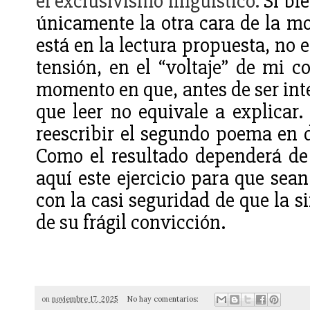
el exclusivismo lingüístico.
Si bie
únicamente la otra cara de la m
está en la lectura propuesta, no e
tensión, en el “voltaje” de mi c
momento en que, antes de ser intér
que leer no equivale a explicar.
reescribir el segundo poema en 
Como el resultado dependerá de
aquí este ejercicio para que sean
con la casi seguridad de que la s
de su frágil convicción.
on
noviembre 17, 2025
No hay comentarios: