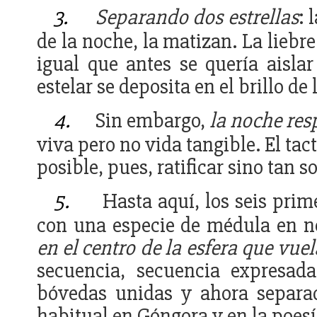
3.
Separando dos estrellas
: 
de la noche, la matizan. La liebre 
igual que antes se quería aisla
estelar se deposita en el brillo de
4.
Sin embargo,
la noche re
viva pero no vida tangible. El tact
posible, pues, ratificar sino tan so
5.
Hasta aquí, los seis prim
con una especie de médula en ne
en el centro de la esfera que vuel
secuencia, secuencia expresa
bóvedas unidas y ahora separa
habitual en Góngora y en la poesía