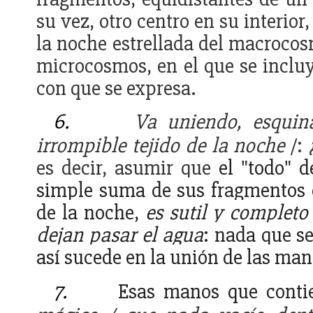
su vez, otro centro en su interior
la noche estrellada del macroco
microcosmos, en el que se inclu
con que se expresa.
6.
Va uniendo, esquin
irrompible tejido de la noche
/:
es decir, asumir que
el "todo" 
simple suma de sus fragmentos c
de la noche,
es sutil y complet
dejan pasar el agua
: nada que s
así sucede en la unión de las ma
7.
Esas manos que cont