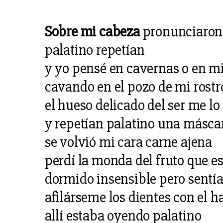
Sobre mi cabeza
pronunciaron 
palatino repetían
y yo pensé en cavernas o en m
cavando en el pozo de mi rostr
el hueso delicado del ser me l
y repetían palatino una másca
se volvió mi cara carne ajena
perdí la monda del fruto que es 
dormido insensible pero sentí
afilárseme los dientes con el 
allí estaba oyendo palatino