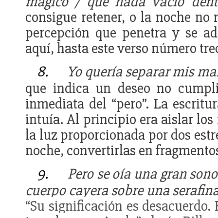
mágico / que nada vacío dentr
consigue retener, o la noche no 
percepción que penetra y se ad
aquí, hasta este verso número trec
8.
Yo quería separar mis ma
que indica un deseo no cumpli
inmediata del “pero”. La escritu
intuía. Al principio era aislar lo
la luz proporcionada por dos estr
noche, convertirlas en fragmento
9.
Pero se oía una gran sono
cuerpo cayera sobre una serafina 
“Su significación es desacuerdo. 