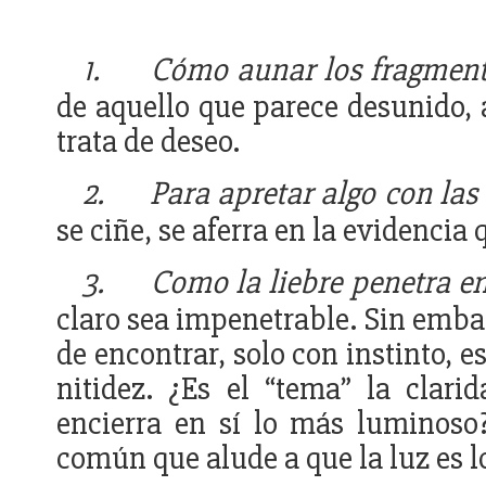
1.
Cómo aunar los fragmen
de aquello que parece desunido, 
trata de deseo.
2.
Para apretar algo con la
se ciñe, se aferra en la evidencia
3.
Como la liebre penetra en
claro sea impenetrable. Sin embar
de encontrar, solo con instinto, es
nitidez. ¿Es el “tema” la clar
encierra en sí lo más luminoso
común que alude a que la luz es l