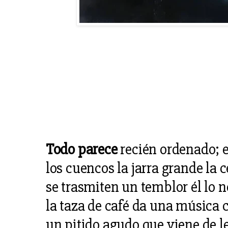
Todo parece
recién ordenado; e
los cuencos la jarra grande la 
se trasmiten un temblor él lo n
la taza de café da una música c
un pitido agudo que viene de l