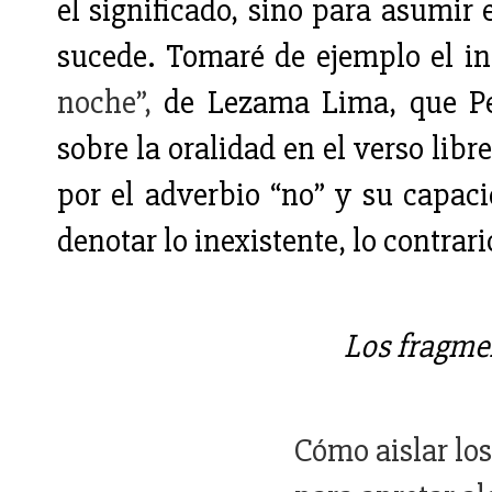
el significado, sino para asumir
sucede. Tomaré de ejemplo el i
noche”,
de Lezama Lima, que Pe
sobre la oralidad en el verso libr
por el adverbio “no” y su capac
denotar lo inexistente, lo contrar
Los fragme
Cómo aislar lo