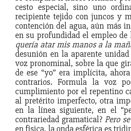
cesto especial, sino uno ordin
recipiente tejido con juncos y m
contención del agua, aún más inút
en su profundidad el empleo de 
quería atar mis manos a la ma
desunión en la aparente unidad
voz pronominal, sobre la que gir
de ese “yo” era implícita, ahora
contrarios. Formula la voz po
cumplimiento por el repentino c
al pretérito imperfecto, otra im
en la línea siguiente, en el “p
contrariedad gramatical?
Pero se
en física, la onda esférica es tr