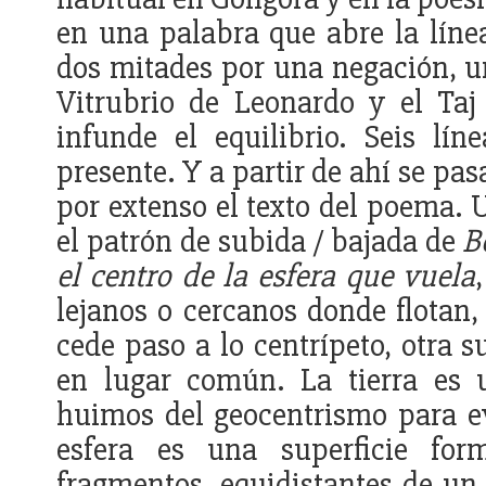
en una palabra que abre la lín
dos mitades por una negación, u
Vitrubrio de Leonardo y el Taj
infunde el equilibrio. Seis lí
presente. Y a partir de ahí se pa
por extenso el texto del poema. 
el patrón de subida / bajada de
B
el centro de la esfera que vuela
lejanos o cercanos donde flotan,
cede paso a lo centrípeto, otra s
en lugar común. La tierra es 
huimos del geocentrismo para ev
esfera es una superficie fo
fragmentos, equidistantes de un c