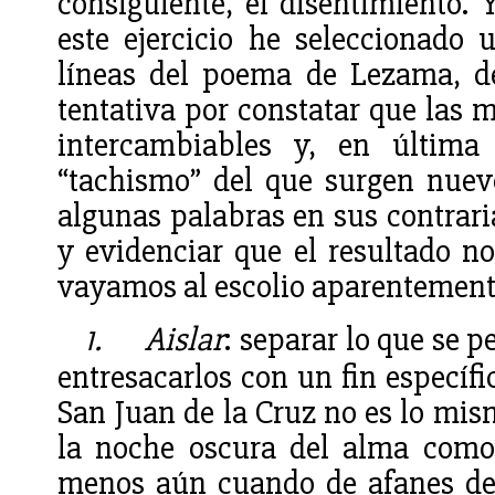
consiguiente, el disentimiento. 
este ejercicio he seleccionado 
líneas del poema de Lezama, de
tentativa por constatar que las 
intercambiables y, en última
“tachismo” del que surgen nuevo
algunas palabras en sus contrari
y evidenciar que el resultado no
vayamos al escolio aparentemente
1.
Aislar
: separar lo que se 
entresacarlos con un fin específi
San Juan de la Cruz no es lo mis
la noche oscura del alma como 
menos aún cuando de afanes del 