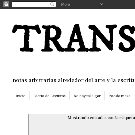
TRANS
notas arbitrarias alrededor del arte y la escr
Inicio
Diario de Lecturas
No hay tal lugar
Poesía mexa
Mostrando entradas con la etiquet