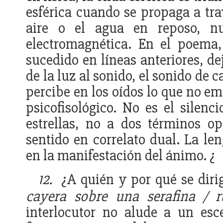
esférica cuando se propaga a t
aire o el agua en reposo, n
electromagnética. En el poema,
sucedido en líneas anteriores, d
de la luz al sonido, el sonido de
percibe en los oídos lo que no em
psicofisológico. No es el silen
estrellas, no a dos términos o
sentido en correlato dual. La le
en la manifestación del ánimo. ¿
12.
¿A quién y por qué se dirig
cayera sobre una serafina / 
interlocutor no alude a un esc