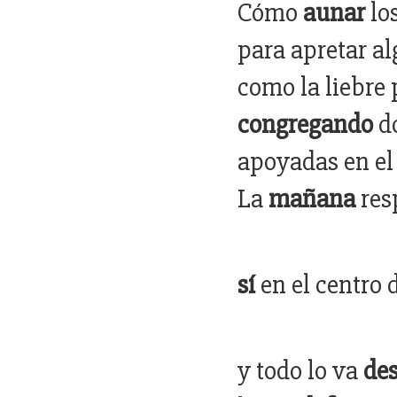
Cómo
aunar
lo
para apretar al
como la liebre
congregando
do
apoyadas en el
La
mañana
res
sí
en el centro 
y todo lo va
de