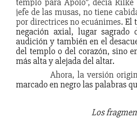
templo para Apolo”, decía Rilke 
jefe de las musas, no tiene cabida
por directrices no ecuánimes.
El 
negación axial, lugar sagrado 
audición y también en el desacuer
del templo o del corazón, sino en
más alta y alejada del altar.
Ahora, la versión origi
marcado en negro las palabras que
Los fragmen