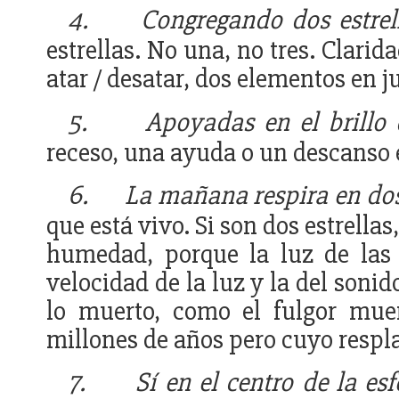
4.
Congregando dos estrel
estrellas. No una, no tres. Clarid
atar / desatar, dos elementos en j
5.
Apoyadas en el brillo
receso, una ayuda o un descanso 
6.
La mañana respira en do
que está vivo. Si son dos estrella
humedad, porque la luz de las 
velocidad de la luz y la del sonid
lo muerto, como el fulgor muer
millones de años pero cuyo respla
7.
Sí en el centro de la es