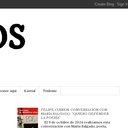
OS
poner aquí
Kavrial
Tridente
FELIPE CUSSEN. CONVERSACIÓN CON
MARÍA SALGADO: “QUIERO DEFENDER
LA POESÍA”
El 9 de octubre de 2024 realizamos esta
conversación con María Salgado, poeta,