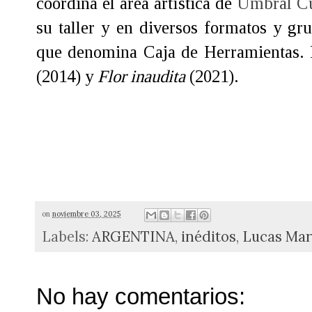
coordina el área artística de
Umbral Cu
su taller y en diversos formatos y g
que denomina Caja de Herramientas. H
(2014) y
Flor inaudita
(2021).
on
noviembre 03, 2025
Labels:
ARGENTINA
,
inéditos
,
Lucas Mar
No hay comentarios: