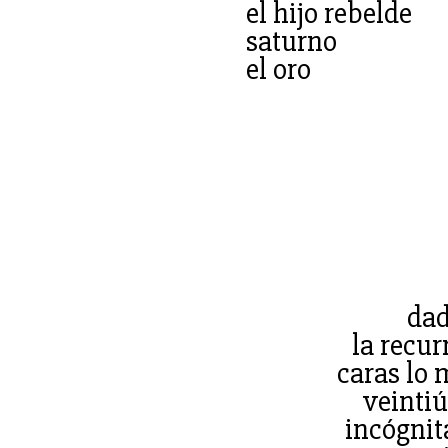
el hijo rebelde
saturno
el oro
dad
la recur
caras lo 
veintiú
incógnit