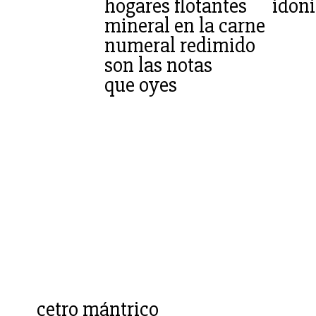
hogares flotantes idon
mineral en la carne
numeral redimido
son las notas
que oyes
cetro mántrico