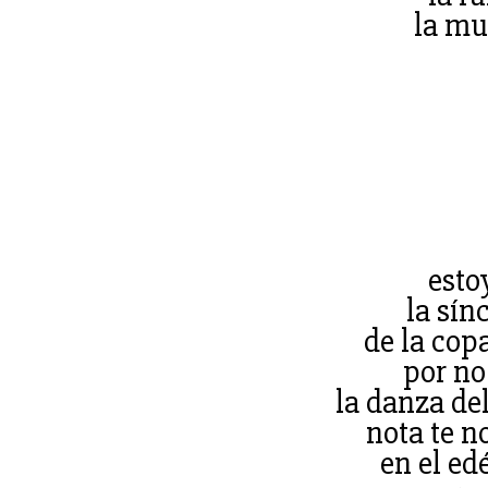
la mu
esto
la sín
de la copa
por no
la danza del
nota te 
en el ed