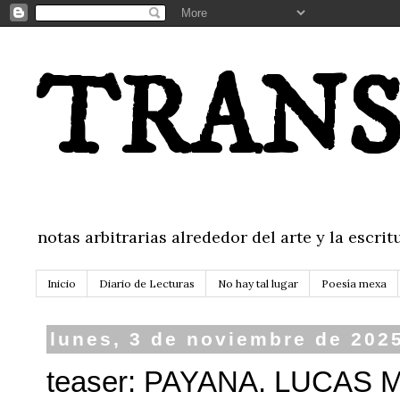
TRANS
notas arbitrarias alrededor del arte y la escr
Inicio
Diario de Lecturas
No hay tal lugar
Poesía mexa
lunes, 3 de noviembre de 202
teaser: PAYANA. LUCAS 