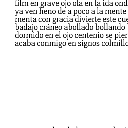
film en grave ojo ola en la ida on
ya ven heno de a poco a la mente
menta con gracia divierte este c
badajo cráneo abollado bollando b
dormido en el ojo centenio se pierd
acaba conmigo en signos colmillo