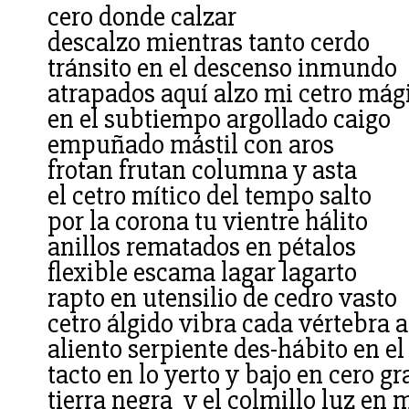
cero donde calzar
descalzo mientras tanto cerdo
tránsito en el descenso inmundo
atrapados aquí alzo mi cetro mág
en el subtiempo argollado caigo
empuñado mástil con aros
frotan frutan columna y asta
el cetro mítico del tempo salto
por la corona tu vientre hálito
anillos rematados en pétalos
flexible escama lagar lagarto
rapto en utensilio de cedro vasto
cetro álgido vibra cada vértebra a
aliento serpiente des-hábito en el
tacto en lo yerto y bajo en cero g
tierra negra y el colmillo luz en