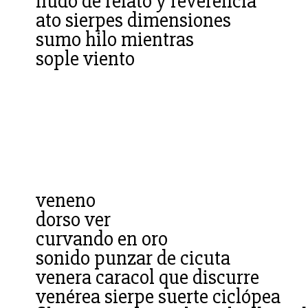
nudo de relato y reverencia
ato sierpes dimensiones
sumo hilo mientras
sople viento
veneno
dorso ver
curvando en oro
sonido punzar de cicuta
venera caracol que discurre
venérea sierpe suerte ciclópea