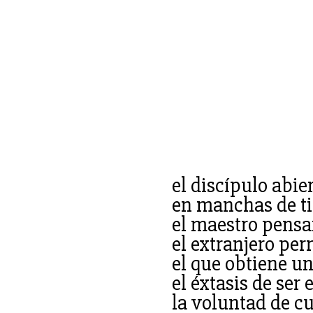
el discípulo abie
en manchas de ti
el maestro pensan
el extranjero pe
el que obtiene un
el éxtasis de ser
la voluntad de c