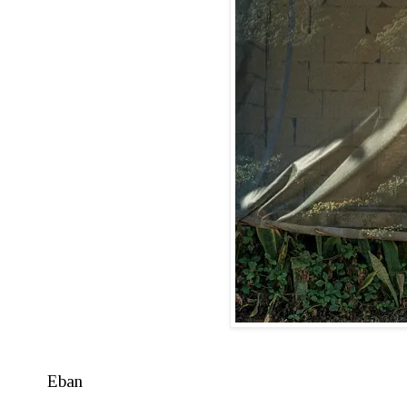
foto 
Eban