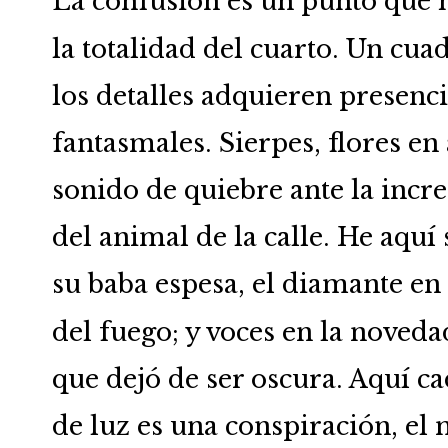
La confusión es un punto que h
la totalidad del cuarto. Un cu
los detalles adquieren presenci
fantasmales. Sierpes, flores en
sonido de quiebre ante la incre
del animal de la calle. He aquí 
su baba espesa, el diamante en
del fuego; y voces en la noveda
que dejó de ser oscura. Aquí 
de luz es una conspiración, el