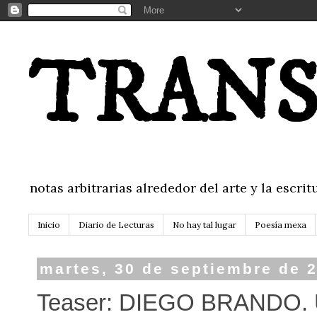
TRANS
notas arbitrarias alrededor del arte y la escr
Inicio
Diario de Lecturas
No hay tal lugar
Poesía mexa
martes, 30 de septiembre de 
Teaser: DIEGO BRANDO