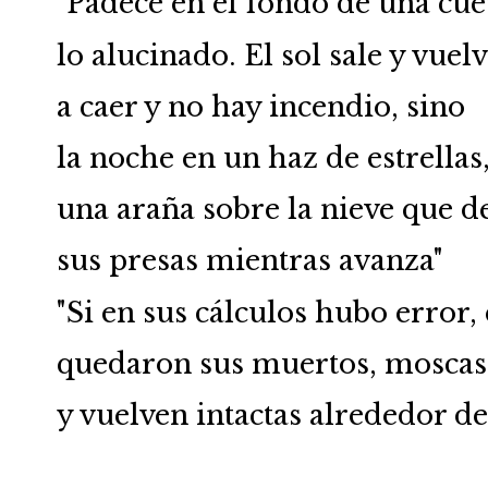
"Padece en el fondo de una cu
lo alucinado. El sol sale y vuel
a caer y no hay incendio, sino
la noche en un haz de estrellas
una araña sobre la nieve que 
sus presas mientras avanza"
"Si en sus cálculos hubo error,
quedaron sus muertos, moscas
y vuelven intactas alrededor del