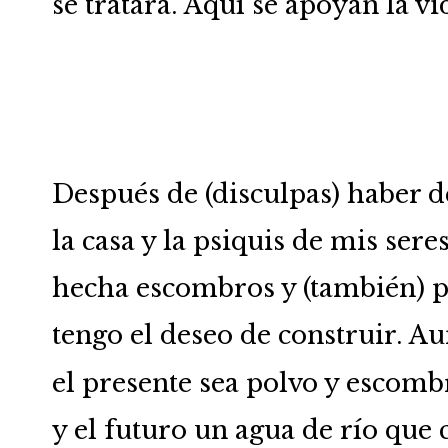
se tratara. Aquí se apoyan la vi
Después de (disculpas) haber d
la casa y la psiquis de mis sere
hecha escombros y (también) p
tengo el deseo de construir. A
el presente sea polvo y escom
y el futuro un agua de río que 