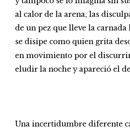
y tampoco se lo imagina sin su
al calor de la arena, las discul
de un pez que lleve la carnada h
se disipe como quien grita des
en movimiento por el discurrir
eludir la noche y apareció el d
Una incertidumbre diferente c