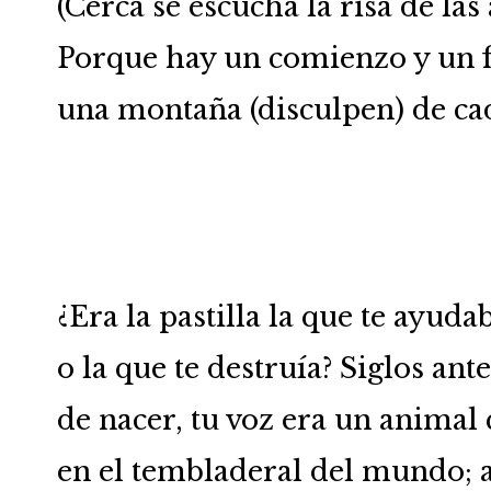
(Cerca se escucha la risa de las
Porque hay un comienzo y un f
una montaña (disculpen) de ca
¿Era la pastilla la que te ayuda
o la que te destruía? Siglos ante
de nacer, tu voz era un animal 
en el tembladeral del mundo; 