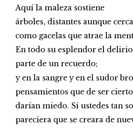
Aquí la maleza sostiene
árboles, distantes aunque cer
como gacelas que atrae la ment
En todo su esplendor el delirio
parte de un recuerdo;
y en la sangre y en el sudor br
pensamientos que de ser ciert
darían miedo. Si ustedes tan so
pareciera que se creara de nu