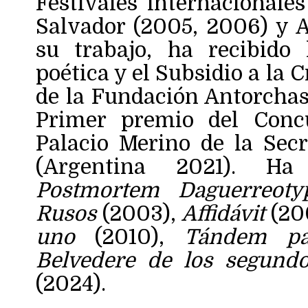
Festivales internacionale
Salvador (2005, 2006) y A
su trabajo, ha recibido
poética y el Subsidio a la 
de la Fundación Antorchas
Primer premio del Concu
Palacio Merino de la Secr
(Argentina 2021). Ha
Postmortem Daguerreoty
Rusos
(2003),
Affidávit
(20
uno
(2010),
Tándem pa
Belvedere de los segundo
(2024).