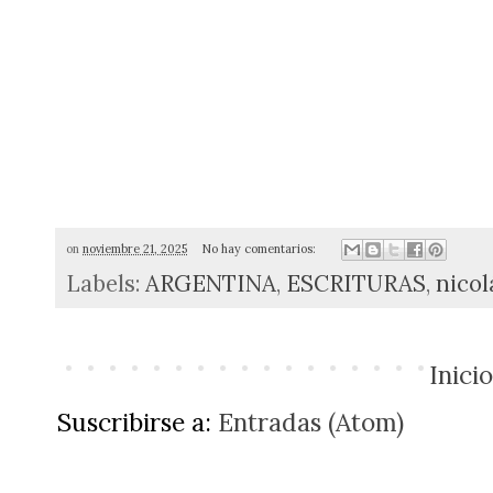
on
noviembre 21, 2025
No hay comentarios:
Labels:
ARGENTINA
,
ESCRITURAS
,
nicol
Inicio
Suscribirse a:
Entradas (Atom)