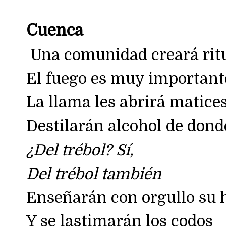
Cuenca
Una comunidad creará ritua
El fuego es muy important
La llama les abrirá matice
Destilarán alcohol de dond
¿Del trébol? Sí,
Del trébol también
Enseñarán con orgullo su 
Y se lastimarán los codos