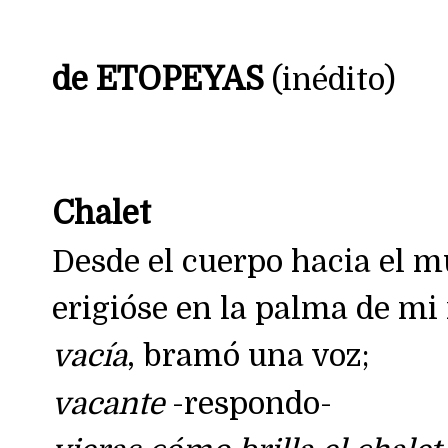
de ETOPEYAS
(inédito)
Chalet
Desde el cuerpo hacia el 
erigióse en la palma de mi
vacía
, bramó una voz;
vacante
-respondo-