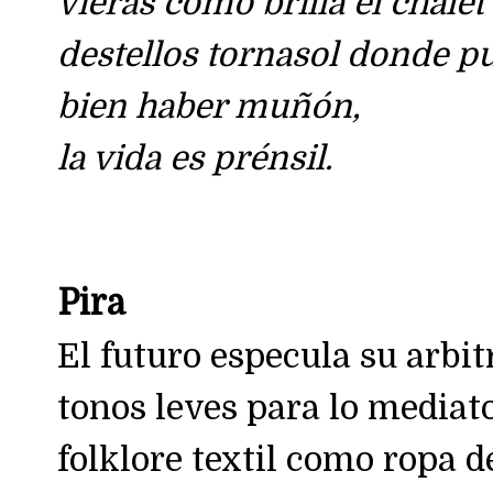
vieras cómo brilla el chalet
destellos tornasol donde p
bien haber muñón,
la vida es prénsil.
Pira
El futuro especula su arbitr
tonos leves para lo mediato
folklore textil como ropa 