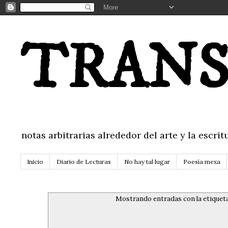
TRANS
notas arbitrarias alrededor del arte y la escr
Inicio
Diario de Lecturas
No hay tal lugar
Poesía mexa
Mostrando entradas con la etiquet