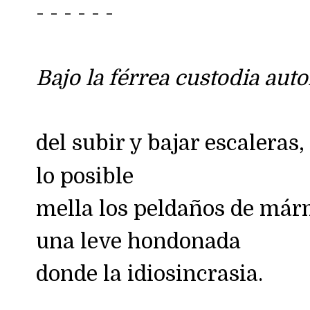
- - - - - -
Bajo la férrea custodia auto
del subir y bajar escaleras,
lo posible
mella los peldaños de már
una leve hondonada
donde la idiosincrasia.