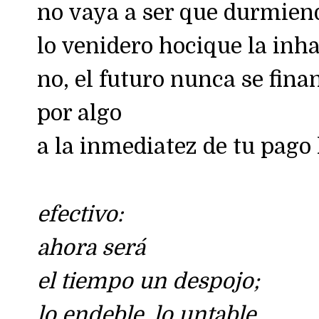
no vaya a ser que durmien
lo venidero hocique la inha
no, el futuro nunca se fina
por algo
a la inmediatez de tu pag
efectivo:
ahora será
el tiempo un despojo;
lo endeble, lo untable,