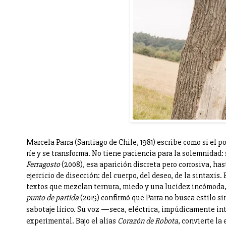
Marcela Parra (Santiago de Chile, 1981) escribe como si el
ríe y se transforma. No tiene paciencia para la solemnidad:
Ferragosto
(2008), esa aparición discreta pero corrosiva, ha
ejercicio de disección: del cuerpo, del deseo, de la sintaxis.
textos que mezclan ternura, miedo y una lucidez incómoda, 
punto de partida
(2015) confirmó que Parra no busca estilo s
sabotaje lírico.
Su voz —seca, eléctrica, impúdicamente int
experimental. Bajo el alias
Corazón de Robota
, convierte la