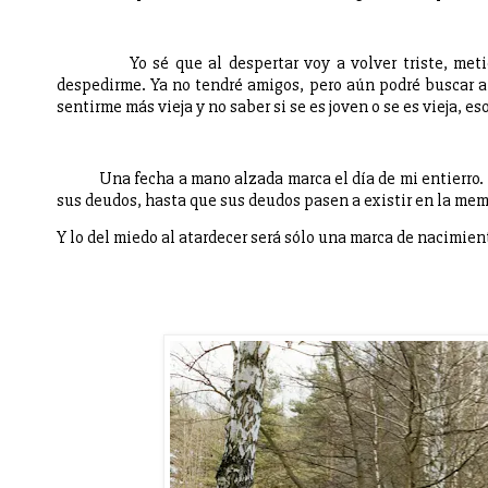
Yo sé que al despertar voy a volver triste, me
despedirme. Ya no tendré amigos, pero aún podré buscar a
sentirme más vieja y no saber si se es joven o se es vieja, es
Una fecha a mano alzada marca el día de mi entierro.
sus deudos, hasta que sus deudos pasen a existir en la mem
Y lo del miedo al atardecer será sólo una marca de nacimien