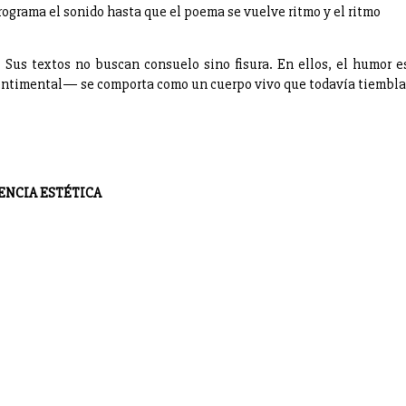
rograma el sonido hasta que el poema se vuelve ritmo y el ritmo
 Sus textos no buscan consuelo sino fisura. En ellos, el humor e
 sentimental— se comporta como un cuerpo vivo que todavía tiembla
ENCIA ESTÉTICA