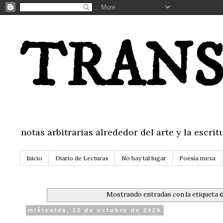
TRANS
notas arbitrarias alrededor del arte y la escr
Inicio
Diario de Lecturas
No hay tal lugar
Poesía mexa
Mostrando entradas con la etiqueta
c
miércoles, 22 de octubre de 2025