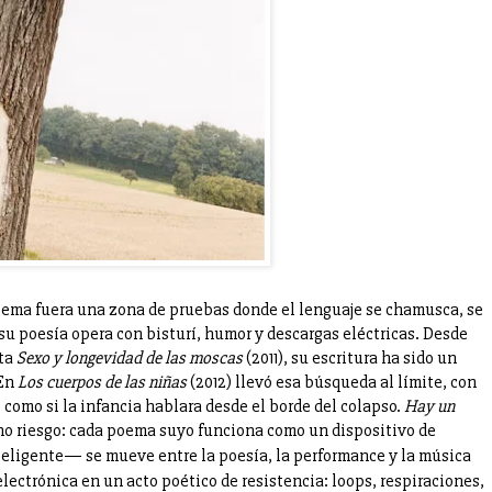
 poema fuera una zona de pruebas donde el lenguaje se chamusca, se
 su poesía opera con bisturí, humor y descargas eléctricas. Desde
sta
Sexo y longevidad de las moscas
(2011), su escritura ha sido un
 En
Los cuerpos de las niñas
(2012) llevó esa búsqueda al límite, con
como si la infancia hablara desde el borde del colapso.
Hay un
ino riesgo: cada poema suyo funciona como un dispositivo de
eligente— se mueve entre la poesía, la performance y la música
 electrónica en un acto poético de resistencia: loops, respiraciones,