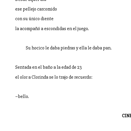
ese pellejo carcomido
con su único diente
la acompañó a escondidas en el juego.
Su hocico le daba piedras y ella le daba pan.
Sentada en el baño a la edad de 23
el olor a Clorinda se lo trajo de recuerdo:
–bello.
CIN