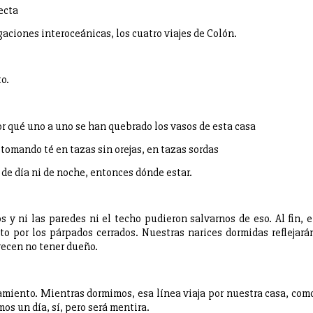
ecta
aciones interoceánicas, los cuatro viajes de Colón.
o.
 qué uno a uno se han quebrado los vasos de esta casa
tomando té en tazas sin orejas, en tazas sordas
s de día ni de noche, entonces dónde estar.
y ni las paredes ni el techo pudieron salvarnos de eso. Al fin, e
to por los párpados cerrados. Nuestras narices dormidas reflejará
recen no tener dueño.
miento. Mientras dormimos, esa línea viaja por nuestra casa, com
os un día, sí, pero será mentira.