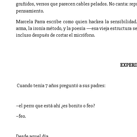
gruñidos, versos que parecen cables pelados. No canta: rep
pensamiento.
Marcela Parra escribe como quien hackea la sensibilidad.
arma, la ironía método, y la poesía —esa vieja estructura
incluso después de cortar el micrófono.
EXPERI
Cuando tenía 7 años preguntó a sus padres:
–el perro que está ahí ¿es bonito o feo?
–feo.
Desde aquel día