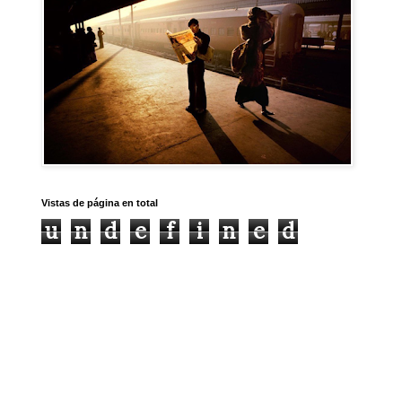
Vistas de página en total
u
n
d
e
f
i
n
e
d