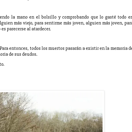
tiendo la mano en el bolsillo y comprobando que lo gasté todo e
lguien más viejo, para sentirme más joven, alguien más joven, par
o es parecerse al atardecer.
 Para entonces, todos los muertos pasarán a existir en la memoria d
oria de sus deudos.
to.