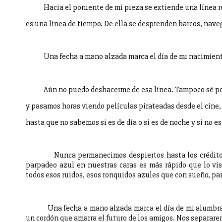
Hacia el poniente de mi pieza se extiende una línea r
es una línea de tiempo. De ella se desprenden barcos, naveg
Una fecha a mano alzada marca el día de mi nacimient
Aún no puedo deshacerme de esa línea. Tampoco sé por
y pasamos horas viendo películas pirateadas desde el cine, 
hasta que no sabemos si es de día o si es de noche y si no e
Nunca permanecimos despiertos hasta los créditos 
parpadeo azul en nuestras caras es más rápido que lo vis
todos esos ruidos, esos ronquidos azules que con sueño, pa
Una fecha a mano alzada marca el día de mi alumbra
un cordón que amarra el futuro de los amigos. Nos separarem